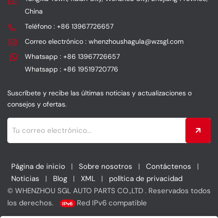
China
Teléfono : +86 13967726657
Correo electrónico : whenzhoushagula@wzsgl.com
Whatsapp : +86 13967726657
Whatsapp : +86 19519720776
Suscríbete y recibe las últimas noticias y actualizaciones o
consejos y ofertas.
Página de inicio
|
Sobre nosotros
|
Contáctenos
|
Noticias
|
Blog
|
XML
|
política de privacidad
© WHENZHOU SGL AUTO PARTS CO.,LTD . Reservados todos
los derechos.
Red IPv6 compatible