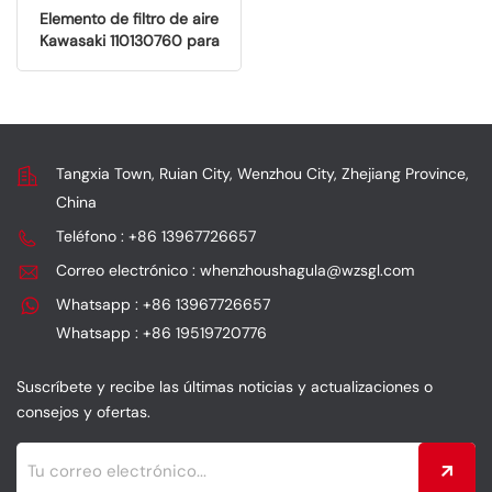
Elemento de filtro de aire
Kawasaki 110130760 para
motocicletas Kawasaki
Tangxia Town, Ruian City, Wenzhou City, Zhejiang Province,
China
Teléfono : +86 13967726657
Correo electrónico : whenzhoushagula@wzsgl.com
Whatsapp : +86 13967726657
Whatsapp : +86 19519720776
Suscríbete y recibe las últimas noticias y actualizaciones o
consejos y ofertas.