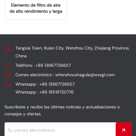
Elemento de filtro de aire
de alto rendimiento y larga
duración Honda
17220K0RV00
Tangxia Town, Ruian City, Wenzhou City, Zhejiang Province,
China
Teléfono : +86 13967726657
Correo electrónico : whenzhoushagula@wzsgl.com
Whatsapp : +86 13967726657
Whatsapp : +86 19519720776
Suscríbete y recibe las últimas noticias y actualizaciones o
consejos y ofertas.