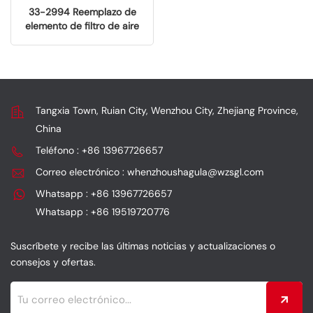
33-2994 Reemplazo de
elemento de filtro de aire
de alto rendimiento para
modelos Volkswagen/Audi
04C129620C
Tangxia Town, Ruian City, Wenzhou City, Zhejiang Province,
China
Teléfono : +86 13967726657
Correo electrónico : whenzhoushagula@wzsgl.com
Whatsapp : +86 13967726657
Whatsapp : +86 19519720776
Suscríbete y recibe las últimas noticias y actualizaciones o
consejos y ofertas.