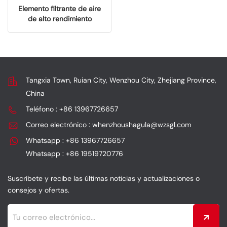
Elemento filtrante de aire
de alto rendimiento
110130767 para protección
de motor de precisión
Kawasaki
Tangxia Town, Ruian City, Wenzhou City, Zhejiang Province,
China
Teléfono : +86 13967726657
Correo electrónico : whenzhoushagula@wzsgl.com
Whatsapp : +86 13967726657
Whatsapp : +86 19519720776
Suscríbete y recibe las últimas noticias y actualizaciones o
consejos y ofertas.