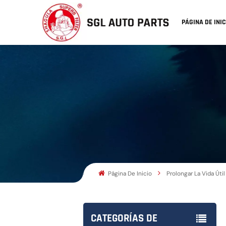
PÁGINA DE INIC
Página De Inicio
Prolongar La Vida Úti
CATEGORÍAS DE