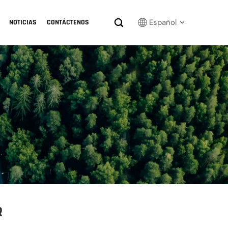
Español
NOTICIAS
CONTÁCTENOS
English
Français
Русский
بالعربية
español
한국어
R