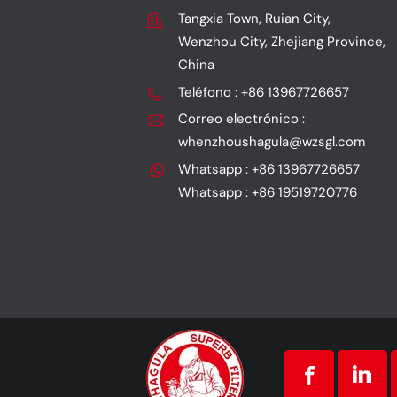
Tangxia Town, Ruian City,
Wenzhou City, Zhejiang Province,
China
Teléfono : +86 13967726657
Correo electrónico :
whenzhoushagula@wzsgl.com
Whatsapp : +86 13967726657
Whatsapp : +86 19519720776