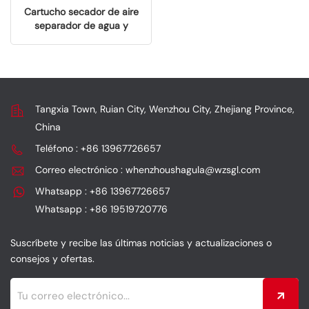
Cartucho secador de aire
separador de agua y
aceite con rosca M39
Tangxia Town, Ruian City, Wenzhou City, Zhejiang Province,
China
Teléfono : +86 13967726657
Correo electrónico : whenzhoushagula@wzsgl.com
Whatsapp : +86 13967726657
Whatsapp : +86 19519720776
Suscríbete y recibe las últimas noticias y actualizaciones o
consejos y ofertas.