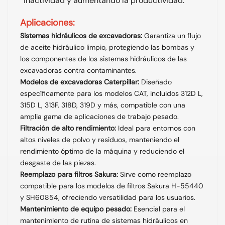
inactividad y aumentando la productividad.
Aplicaciones:
Sistemas hidráulicos de excavadoras:
Garantiza un flujo
de aceite hidráulico limpio, protegiendo las bombas y
los componentes de los sistemas hidráulicos de las
excavadoras contra contaminantes.
Modelos de excavadoras Caterpillar:
Diseñado
específicamente para los modelos CAT, incluidos 312D L,
315D L, 313F, 318D, 319D y más, compatible con una
amplia gama de aplicaciones de trabajo pesado.
Filtración de alto rendimiento:
Ideal para entornos con
altos niveles de polvo y residuos, manteniendo el
rendimiento óptimo de la máquina y reduciendo el
desgaste de las piezas.
Reemplazo para filtros Sakura:
Sirve como reemplazo
compatible para los modelos de filtros Sakura H-55440
y SH60854, ofreciendo versatilidad para los usuarios.
Mantenimiento de equipo pesado:
Esencial para el
mantenimiento de rutina de sistemas hidráulicos en