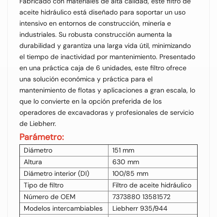
Fabricado con materiales de alta calidad, este filtro de
aceite hidráulico está diseñado para soportar un uso
intensivo en entornos de construcción, minería e
industriales. Su robusta construcción aumenta la
durabilidad y garantiza una larga vida útil, minimizando
el tiempo de inactividad por mantenimiento. Presentado
en una práctica caja de 6 unidades, este filtro ofrece
una solución económica y práctica para el
mantenimiento de flotas y aplicaciones a gran escala, lo
que lo convierte en la opción preferida de los
operadores de excavadoras y profesionales de servicio
de Liebherr.
Parámetro:
Diámetro
151 mm
Altura
630 mm
Diámetro interior (DI)
100/85 mm
Tipo de filtro
Filtro de aceite hidráulico
Número de OEM
7373880 13581572
Modelos intercambiables
Liebherr 935/944