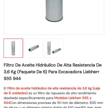
Filtro De Aceite Hidráulico De Alta Resistencia De
3,6 Kg (paquete De 6) Para Excavadora Liebherr
935 944
El
Filtro de aceite hidráulico de alta resistencia de 3,6 kg (caja
de 6 unidades)
es un filtro de repuesto de alto rendimiento
diseñado específicamente para
Modelos Liebherr 935 y
944
Con dimensiones precisas de 151 mm de diámetro, 630 mm
de altura y un diámetro interior doble de 100 mm/85 mm, este