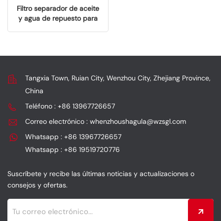
Filtro separador de aceite
y agua de repuesto para
camiones industriales
SGL2000112
Tangxia Town, Ruian City, Wenzhou City, Zhejiang Province,
China
Teléfono : +86 13967726657
Correo electrónico : whenzhoushagula@wzsgl.com
Whatsapp : +86 13967726657
Whatsapp : +86 19519720776
Suscríbete y recibe las últimas noticias y actualizaciones o
consejos y ofertas.