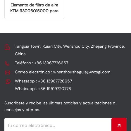
Elemento de filtro de aire
KTM 93006015000 para
BMC y Husqvarna
Tangxia Town, Ruian City, Wenzhou City, Zhejiang Province,
China
Teléfono : +86 13967726657
Correo electrónico : whenzhoushagula@wzsgl.com
Whatsapp : +86 13967726657
Whatsapp : +86 19519720776
Suscríbete y recibe las últimas noticias y actualizaciones o
consejos y ofertas.