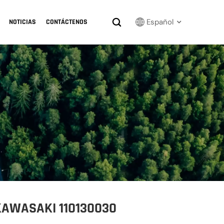
Español
NOTICIAS
CONTÁCTENOS
English
Français
Русский
بالعربية
español
한국어
 KAWASAKI 110130030