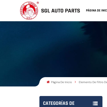
PÁGINA DE INIC
Página De Inicio
Elemento De Filtro D
CATEGORÍAS DE