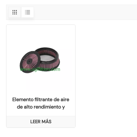
Elemento filtrante de aire
de alto rendimiento y
filtración de precisión
Kawasaki 110130030
LEER MÁS