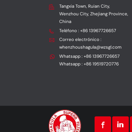
Tangxia Town, Ruian City,
Wenzhou City, Zhejiang Province,
China
Teléfono : +86 13967726657
Correo electrónico :
whenzhoushagula@wzsgl.com
Whatsapp : +86 13967726657
Whatsapp : +86 19519720776